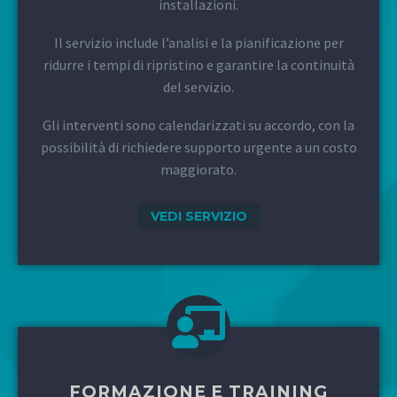
installazioni.
Il servizio include l’analisi e la pianificazione per
ridurre i tempi di ripristino e garantire la continuità
del servizio.
Gli interventi sono calendarizzati su accordo, con la
possibilità di richiedere supporto urgente a un costo
maggiorato.
VEDI SERVIZIO
FORMAZIONE E TRAINING