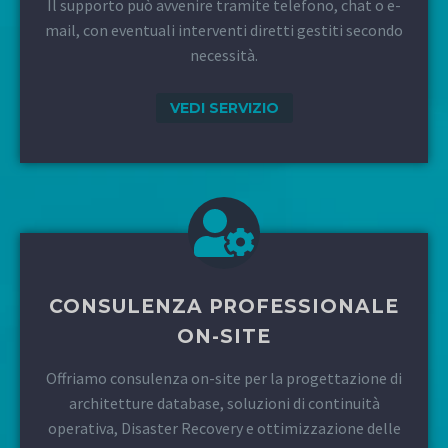
Il supporto può avvenire tramite telefono, chat o e-
mail, con eventuali interventi diretti gestiti secondo
necessità.
VEDI SERVIZIO
CONSULENZA PROFESSIONALE
ON-SITE
Offriamo consulenza on-site per la progettazione di
architetture database, soluzioni di continuità
operativa, Disaster Recovery e ottimizzazione delle