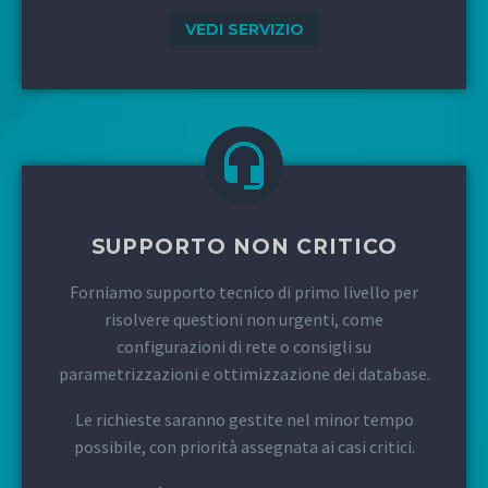
VEDI SERVIZIO
SUPPORTO NON CRITICO
Forniamo supporto tecnico di primo livello per
risolvere questioni non urgenti, come
configurazioni di rete o consigli su
parametrizzazioni e ottimizzazione dei database.
Le richieste saranno gestite nel minor tempo
possibile, con priorità assegnata ai casi critici.