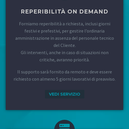
REPERIBILITÀ ON DEMAND
Forniamo reperibilità a richiesta, inclusi giorni
festivi e prefestivi, per gestire l’ordinaria
amministrazione in assenza del personale tecnico
del Cliente.
Gli interventi, anche in caso di situazioni non
critiche, avranno priorità.
Il supporto sarà fornito da remoto e deve essere
richiesto con almeno 5 giorni lavorativi di preavviso.
VEDI SERVIZIO