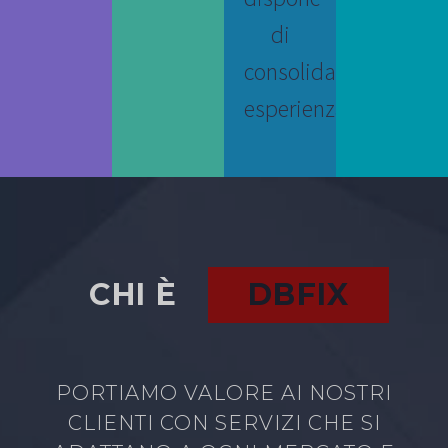
di
consolidata
esperienza.
CHI È
DBFIX
PORTIAMO VALORE AI NOSTRI
CLIENTI CON SERVIZI CHE SI