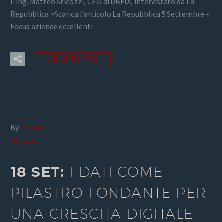
L’ing. Matteo Sticozzi, CEO di DBFIX, intervistato da La
Repubblica >Scarica l’articolo La Repubblica 5 Settembre –
Focus aziende eccellenti…
LEGGI TUTTO
By
admin
Notizie
18 SET:
I DATI COME
PILASTRO FONDANTE PER
UNA CRESCITA DIGITALE